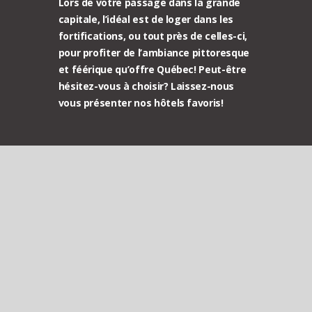
Lors de votre passage dans la grande
capitale, l’idéal est de loger dans les
fortifications, ou tout près de celles-ci,
pour profiter de l’ambiance pittoresque
et féérique qu’offre Québec! Peut-être
hésitez-vous à choisir? Laissez-nous
vous présenter nos hôtels favoris!